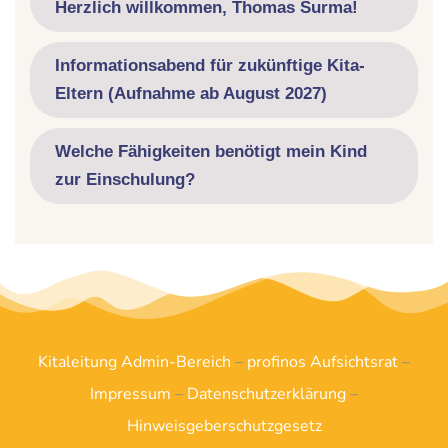
Herzlich willkommen, Thomas Surma!
Informationsabend für zukünftige Kita-
Eltern (Aufnahme ab August 2027)
Welche Fähigkeiten benötigt mein Kind
zur Einschulung?
Kitaleitung Admin-Bereich
–
profinos Aufsichtsrat
–
Impressum
–
Datenschutzerklärung
–
Hinweisgeberschutzgesetz