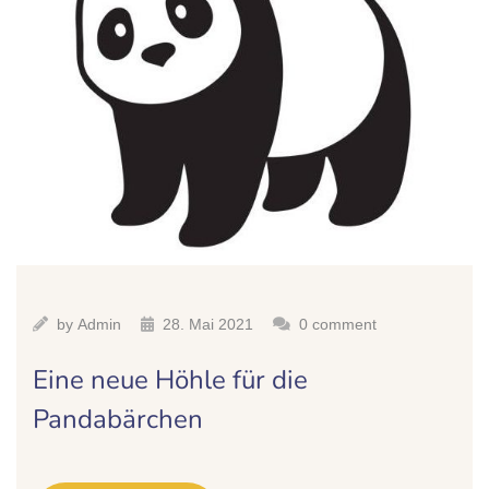
by
Admin
28. Mai 2021
0 comment
Eine neue Höhle für die
Pandabärchen