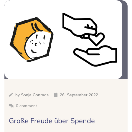
by
Sonja Conrads
26. September 2022
0 comment
Große Freude über Spende