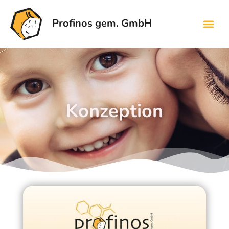
Profinos gem. GmbH
Konzeption