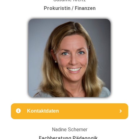
Prokuristin / Finanzen
Kontaktdaten
Nadine Scherner
Fachberatung Pädagogik