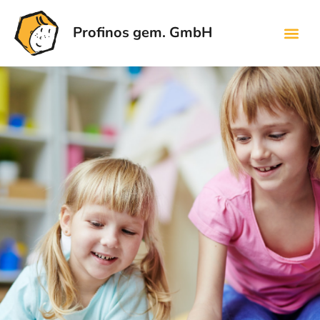
Profinos gem. GmbH