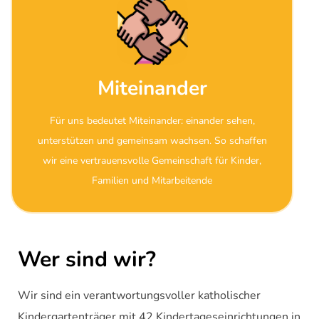
Miteinander
Für uns bedeutet Miteinander: einander sehen,
unterstützen und gemeinsam wachsen. So schaffen
wir eine vertrauensvolle Gemeinschaft für Kinder,
Familien und Mitarbeitende
Wer sind wir?
Wir sind ein verantwortungsvoller katholischer
Kindergartenträger mit 42 Kindertageseinrichtungen in