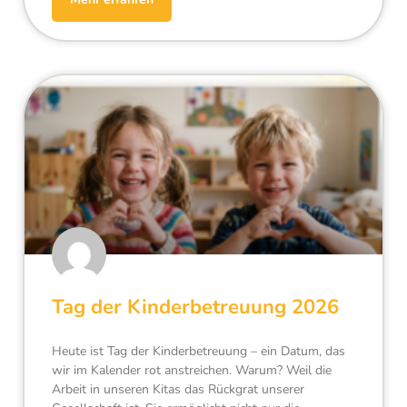
Tag der Kinderbetreuung 2026
Heute ist Tag der Kinderbetreuung – ein Datum, das
wir im Kalender rot anstreichen. Warum? Weil die
Arbeit in unseren Kitas das Rückgrat unserer