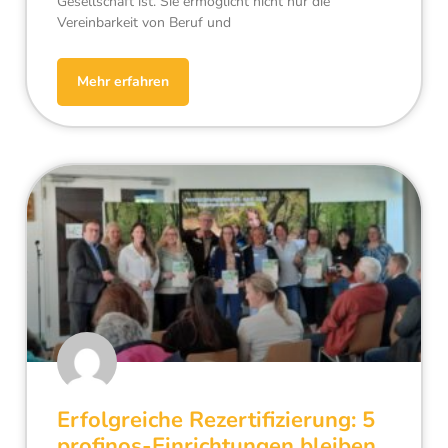
Gesellschaft ist. Sie ermöglicht nicht nur die
Vereinbarkeit von Beruf und
Mehr erfahren
Erfolgreiche Rezertifizierung: 5
profinos-Einrichtungen bleiben