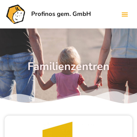
Profinos gem. GmbH
Familienzentren