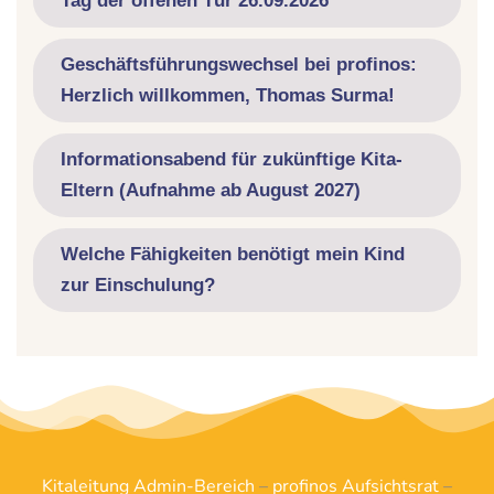
Tag der offenen Tür 26.09.2026
Geschäftsführungswechsel bei profinos:
Herzlich willkommen, Thomas Surma!
Informationsabend für zukünftige Kita-
Eltern (Aufnahme ab August 2027)
Welche Fähigkeiten benötigt mein Kind
zur Einschulung?
Kitaleitung Admin-Bereich
–
profinos Aufsichtsrat
–