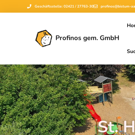
Geschäftsstelle: 02421 / 27763-30
profinos@bistum-a
Ho
Profinos gem. GmbH
Su
St. 