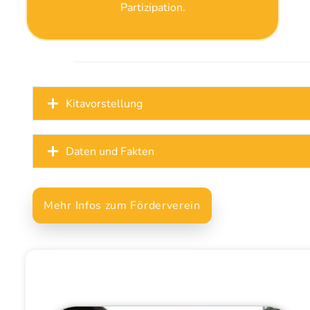
Partizipation.
Kitavorstellung
Daten und Fakten
Mehr Infos zum Förderverein