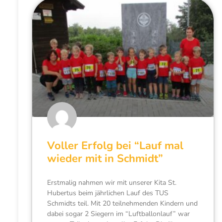
Voller Erfolg bei “Lauf mal
wieder mit in Schmidt”
Erstmalig nahmen wir mit unserer Kita St.
Hubertus beim jährlichen Lauf des TUS
Schmidts teil. Mit 20 teilnehmenden Kindern und
dabei sogar 2 Siegern im “Luftballonlauf” war