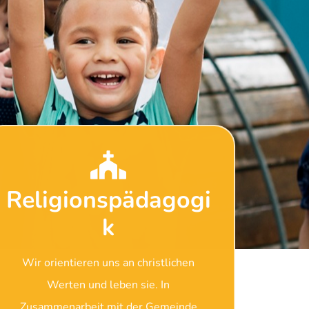
Religionspädagogi
k
Wir orientieren uns an christlichen
Werten und leben sie. In
Zusammenarbeit mit der Gemeinde