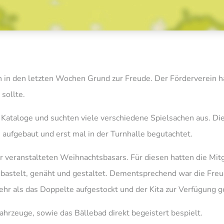
en in den letzten Wochen Grund zur Freude. Der Förderverein
sollte.
Kataloge und suchten viele verschiedene Spielsachen aus. Die
s aufgebaut und erst mal in der Turnhalle begutachtet.
eranstalteten Weihnachtsbasars. Für diesen hatten die Mitgl
bastelt, genäht und gestaltet. Dementsprechend war die Fre
hr als das Doppelte aufgestockt und der Kita zur Verfügung ge
hrzeuge, sowie das Bällebad direkt begeistert bespielt.