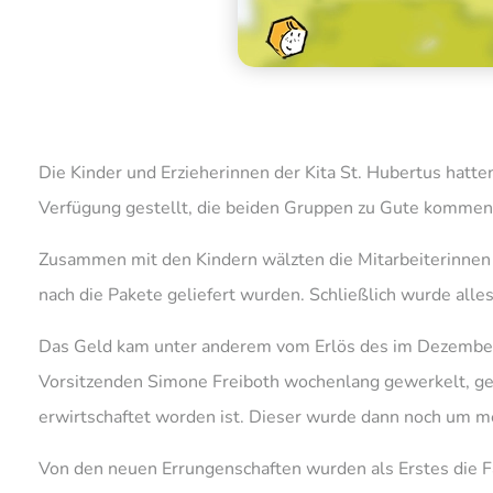
Die Kinder und Erzieherinnen der Kita St. Hubertus hatt
Verfügung gestellt, die beiden Gruppen zu Gute kommen 
Zusammen mit den Kindern wälzten die Mitarbeiterinnen 
nach die Pakete geliefert wurden. Schließlich wurde alle
Das Geld kam unter anderem vom Erlös des im Dezember v
Vorsitzenden Simone Freiboth wochenlang gewerkelt, ge
erwirtschaftet worden ist. Dieser wurde dann noch um me
Von den neuen Errungenschaften wurden als Erstes die Fa