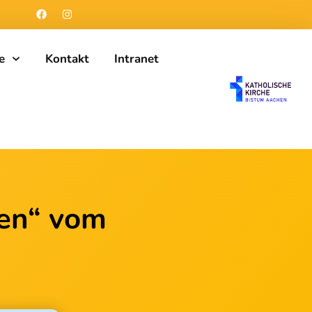
e
Kontakt
Intranet
gen“ vom