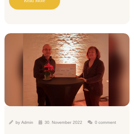
Read More
by
Admin
30. November 2022
0 comment