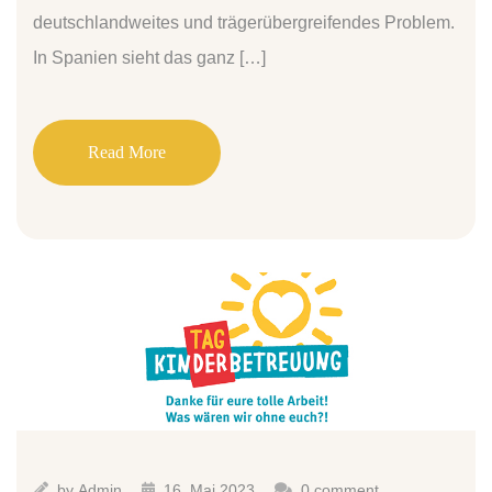
deutschlandweites und trägerübergreifendes Problem.
In Spanien sieht das ganz […]
Read More
by
Admin
16. Mai 2023
0 comment