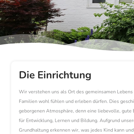
Die Einrichtung
Wir verstehen uns als Ort des gemeinsamen Lebens u
Familien wohl fühlen und erleben dürfen. Dies gesch
geborgenen Atmosphäre, denn eine liebevolle, gute 
für Entwicklung, Lernen und Bildung. Aufgrund unse
Grundhaltung erkennen wir, was jedes Kind kann und