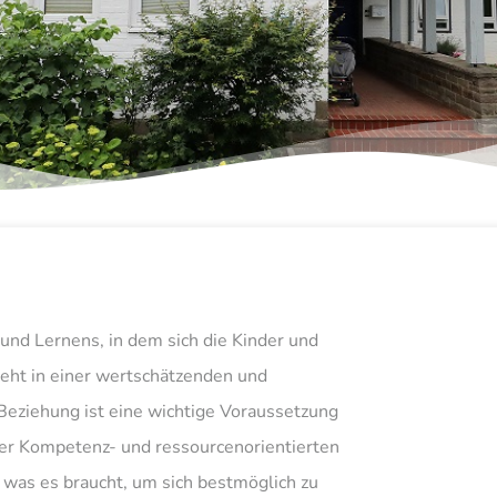
nd Lernens, in dem sich die Kinder und
ieht in einer wertschätzenden und
Beziehung ist eine wichtige Voraussetzung
rer Kompetenz- und ressourcenorientierten
 was es braucht, um sich bestmöglich zu