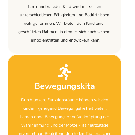
füreinander. Jedes Kind wird mit seinen
unterschiedlichen Fähigkeiten und Bedürfnissen
wahrgenommen. Wir bieten dem Kind einen
geschützten Rahmen, in dem es sich nach seinem
Tempo entfalten und entwickeln kann.
Bewegungskita
Durch unsere Funktionsräume können wir den
Kindern genügend Bewegungsfreiheit bieten.
Lernen ohne Bewegung, ohne Verknüpfung der
Wahrnehmung und der Motorik ist heutzutage
unvorstellbar. Begleitend durch den Tag, brauchen