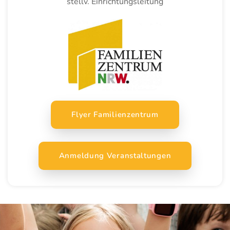
stellv. Einrichtungsleitung
Flyer Familienzentrum
Anmeldung Veranstaltungen