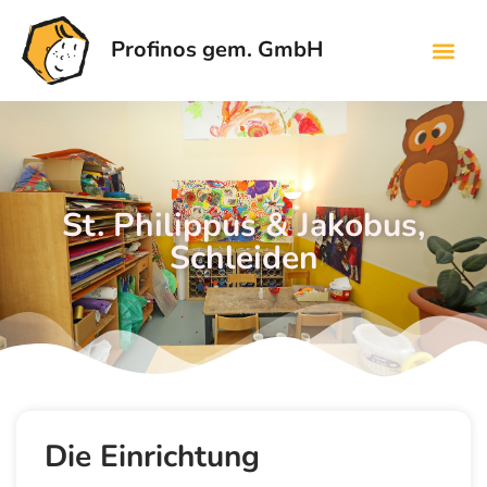
Profinos gem. GmbH
St. Philippus & Jakobus,
Schleiden
Die Einrichtung