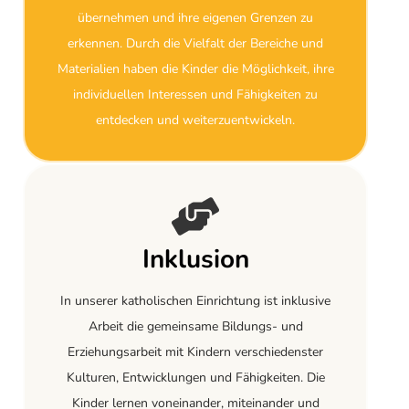
übernehmen und ihre eigenen Grenzen zu
erkennen. Durch die Vielfalt der Bereiche und
Materialien haben die Kinder die Möglichkeit, ihre
individuellen Interessen und Fähigkeiten zu
entdecken und weiterzuentwickeln.
Inklusion
In unserer katholischen Einrichtung ist inklusive
Arbeit die gemeinsame Bildungs- und
Erziehungsarbeit mit Kindern verschiedenster
Kulturen, Entwicklungen und Fähigkeiten. Die
Kinder lernen voneinander, miteinander und