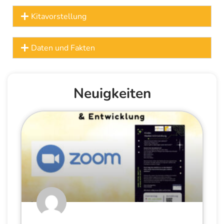
Kitavorstellung
Daten und Fakten
Neuigkeiten