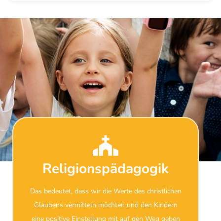
Religionspädagogik
Das bedeutet, dass wir die Werte des christlichen
Glaubens vermitteln möchten und den Kindern
eine positive Einstellung mit auf den Weg geben