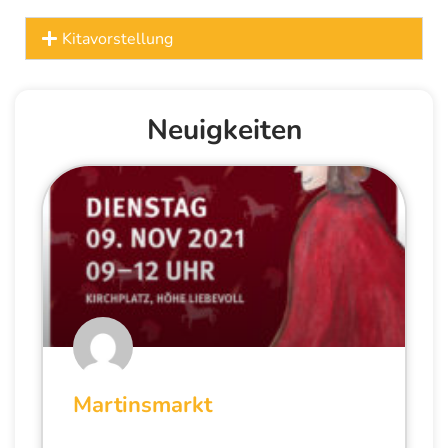
Kitavorstellung
Neuigkeiten
Martinsmarkt