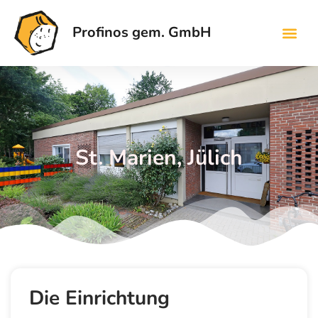
Profinos gem. GmbH
St. Marien, Jülich
Die Einrichtung