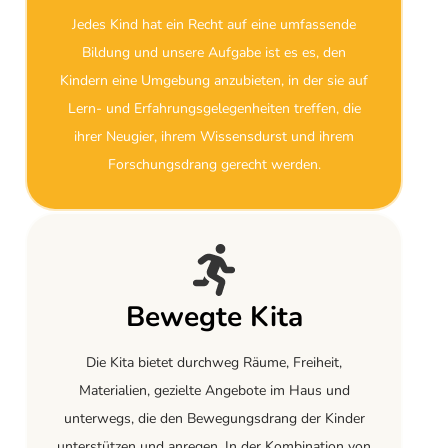
Jedes Kind hat ein Recht auf eine umfassende
Bildung und unsere Aufgabe ist es es, den
Kindern eine Umgebung anzubieten, in der sie auf
Lern- und Erfahrungsgelegenheiten treffen, die
ihrer Neugier, ihrem Wissensdurst und ihrem
Forschungsdrang gerecht werden.
Bewegte Kita
Die Kita bietet durchweg Räume, Freiheit,
Materialien, gezielte Angebote im Haus und
unterwegs, die den Bewegungsdrang der Kinder
unterstützen und anregen. In der Kombination von