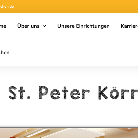
achen.de
me
Über uns
Unsere Einrichtungen
Karrier
chen