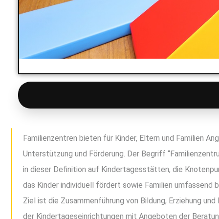
Familienzentren bieten für Kinder, Eltern und Familien An
Unterstützung und Förderung. Der Begriff “Familienzentr
in dieser Definition auf Kindertagesstätten, die Knotenp
das Kinder individuell fördert sowie Familien umfassend b
Ziel ist die Zusammenführung von Bildung, Erziehung und
der Kindertageseinrichtungen mit Angeboten der Beratung 