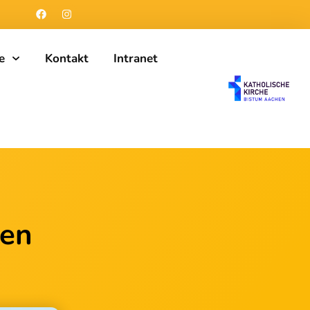
e
Kontakt
Intranet
ten