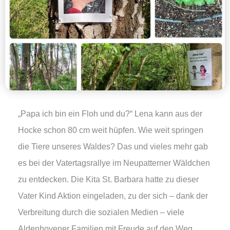
„Papa ich bin ein Floh und du?“ Lena kann aus der
Hocke schon 80 cm weit hüpfen. Wie weit springen
die Tiere unseres Waldes? Das und vieles mehr gab
es bei der Vatertagsrallye im Neupatterner Wäldchen
zu entdecken. Die Kita St. Barbara hatte zu dieser
Vater Kind Aktion eingeladen, zu der sich – dank der
Verbreitung durch die sozialen Medien – viele
Aldenhovener Familien mit Freude auf den Weg