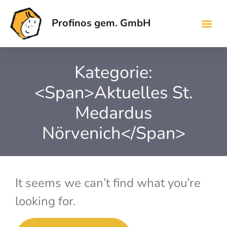
Profinos gem. GmbH
Kategorie:
<span>Aktuelles St.
Medardus
Nörvenich</span>
It seems we can’t find what you’re
looking for.