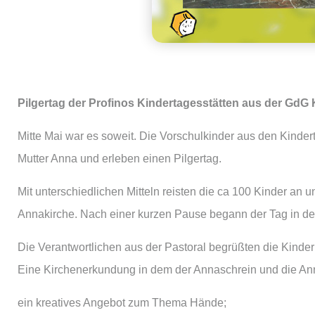
Pilgertag der Profinos Kindertagesstätten aus der GdG
Mitte Mai war es soweit. Die Vorschulkinder aus den Kinde
Mutter Anna und erleben einen Pilgertag.
Mit unterschiedlichen Mitteln reisten die ca 100 Kinder a
Annakirche. Nach einer kurzen Pause begann der Tag in der
Die Verantwortlichen aus der Pastoral begrüßten die Kinder
Eine Kirchenerkundung in dem der Annaschrein und die Anna
ein kreatives Angebot zum Thema Hände;