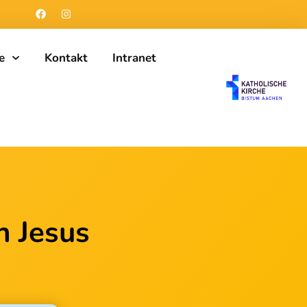
e
Kontakt
Intranet
n Jesus