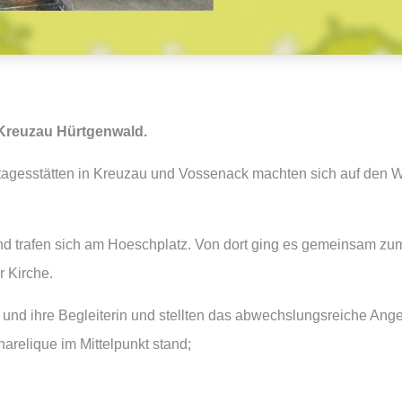
 Kreuzau Hürtgenwald.
rtagesstätten in Kreuzau und Vossenack machten sich auf den 
n und trafen sich am Hoeschplatz. Von dort ging es gemeinsam 
 Kirche.
 und ihre Begleiterin und stellten das abwechslungsreiche Ange
relique im Mittelpunkt stand;