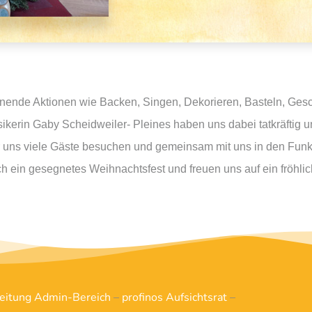
nnende Aktionen wie Backen, Singen, Dekorieren, Basteln, Ges
erin Gaby Scheidweiler- Pleines haben uns dabei tatkräftig unt
r uns viele Gäste besuchen und gemeinsam mit uns in den Funk
h ein gesegnetes Weihnachtsfest und freuen uns auf ein fröhli
leitung Admin-Bereich
–
profinos Aufsichtsrat
–