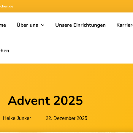
achen.de
me
Über uns
Unsere Einrichtungen
Karrier
chen
Advent 2025
Heike Junker
22. Dezember 2025