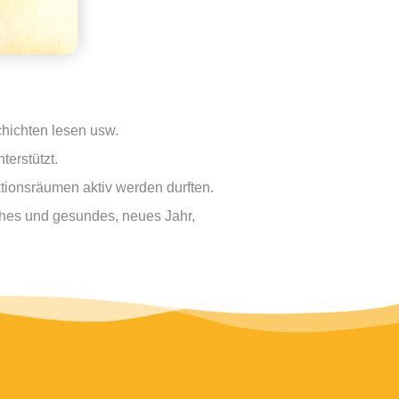
chichten lesen usw.
erstützt.
tionsräumen aktiv werden durften.
ches und gesundes, neues Jahr,